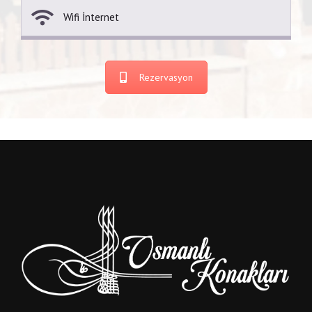
Wifi İnternet
Rezervasyon