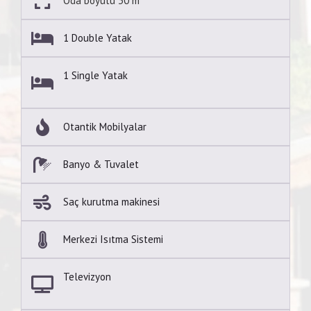
Oda boyutu 30 m²
1 Double Yatak
1 Single Yatak
Otantik Mobilyalar
Banyo & Tuvalet
Saç kurutma makinesi
Merkezi Isıtma Sistemi
Televizyon