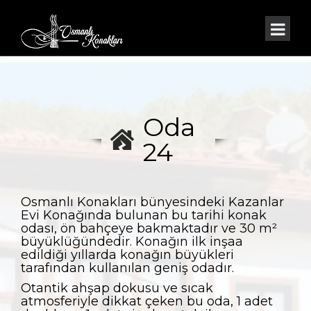
Oda
24
Osmanlı Konakları bünyesindeki Kazanlar
Evi Konağında bulunan bu tarihi konak
odası, ön bahçeye bakmaktadır ve 30 m²
büyüklüğündedir. Konağın ilk inşaa
edildiği yıllarda konağın büyükleri
tarafından kullanılan geniş odadır.
Otantik ahşap dokusu ve sıcak
atmosferiyle dikkat çeken bu oda, 1 adet