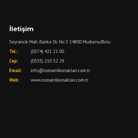
İletişim
Seyrancik Mah. Banka Sk. No:5 14800 Mudurnu/Bolu
Tel.:
(0374) 421 21 00
Cep:
(0535) 210 32 29
Email:
info@osmanlikonaklari.com.tr
Web:
www.osmanlikonaklari.com.tr