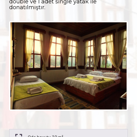
double ve 1 adet single yatak ile
donatılmıştır.