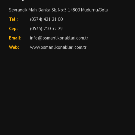
Seyrancik Mah. Banka Sk. No:5 14800 Mudurnu/Bolu
Tel.:
(0374) 421 21 00
Cep:
(0535) 210 32 29
Email:
info@osmanlikonaklari.com.tr
Web:
www.osmanlikonaklari.com.tr