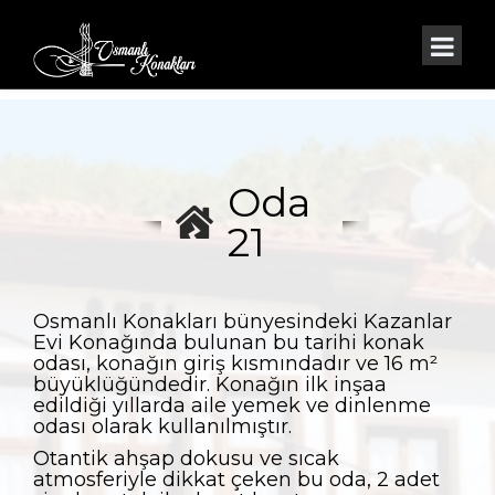
Oda
21
Osmanlı Konakları bünyesindeki Kazanlar
Evi Konağında bulunan bu tarihi konak
odası, konağın giriş kısmındadır ve 16 m²
büyüklüğündedir. Konağın ilk inşaa
edildiği yıllarda aile yemek ve dinlenme
odası olarak kullanılmıştır.
Otantik ahşap dokusu ve sıcak
atmosferiyle dikkat çeken bu oda, 2 adet