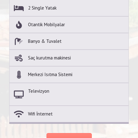
2 Single Yatak
Otantik Mobilyalar
Banyo & Tuvalet
Saç kurutma makinesi
Merkezi Isıtma Sistemi
Televizyon
Wifi İnternet