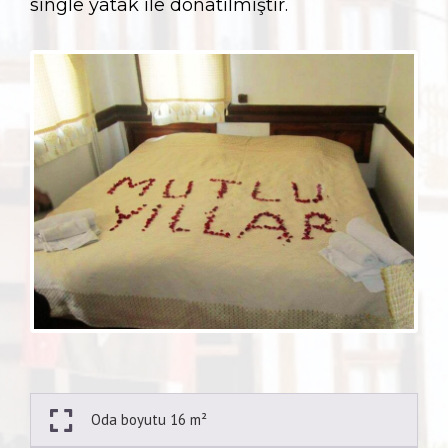
single yatak ile donatılmıştır.
Oda boyutu 16 m²