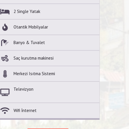
2 Single Yatak
Otantik Mobilyalar
Banyo & Tuvalet
Saç kurutma makinesi
Merkezi Isıtma Sistemi
Televizyon
Wifi İnternet